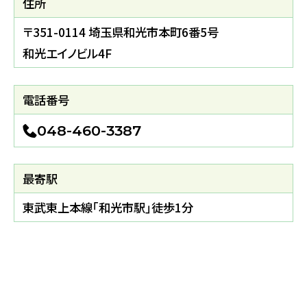
住所
〒351-0114 埼玉県和光市本町6番5号
和光エイノビル4F
電話番号
048-460-3387
最寄駅
東武東上本線｢和光市駅｣徒歩1分